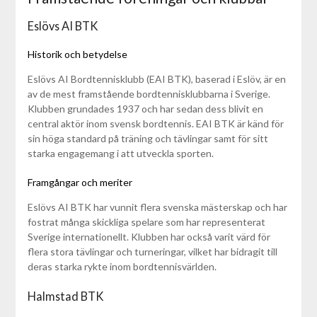
Eslövs AI BTK
Historik och betydelse
Eslövs AI Bordtennisklubb (EAI BTK), baserad i Eslöv, är en
av de mest framstående bordtennisklubbarna i Sverige.
Klubben grundades 1937 och har sedan dess blivit en
central aktör inom svensk bordtennis. EAI BTK är känd för
sin höga standard på träning och tävlingar samt för sitt
starka engagemang i att utveckla sporten.
Framgångar och meriter
Eslövs AI BTK har vunnit flera svenska mästerskap och har
fostrat många skickliga spelare som har representerat
Sverige internationellt. Klubben har också varit värd för
flera stora tävlingar och turneringar, vilket har bidragit till
deras starka rykte inom bordtennisvärlden.
Halmstad BTK