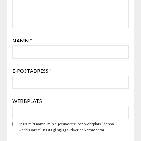
NAMN
*
E-POSTADRESS
*
WEBBPLATS
Spara mitt namn, min e-postadress och webbplats i denna
webbläsare till nästa gång jag skriver en kommentar.