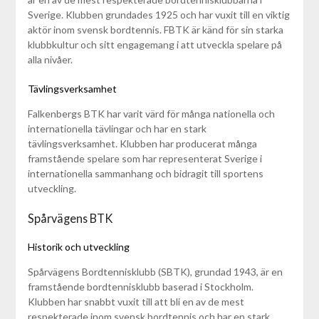
Sverige. Klubben grundades 1925 och har vuxit till en viktig
aktör inom svensk bordtennis. FBTK är känd för sin starka
klubbkultur och sitt engagemang i att utveckla spelare på
alla nivåer.
Tävlingsverksamhet
Falkenbergs BTK har varit värd för många nationella och
internationella tävlingar och har en stark
tävlingsverksamhet. Klubben har producerat många
framstående spelare som har representerat Sverige i
internationella sammanhang och bidragit till sportens
utveckling.
Spårvägens BTK
Historik och utveckling
Spårvägens Bordtennisklubb (SBTK), grundad 1943, är en
framstående bordtennisklubb baserad i Stockholm.
Klubben har snabbt vuxit till att bli en av de mest
respekterade inom svensk bordtennis och har en stark