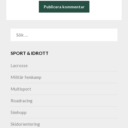
ALTERNATIVE:
SÖK
EFTER:
SPORT & IDROTT
Lacrosse
Militär femkamp
Multisport
Roadracing
Simhopp
Skidorientering