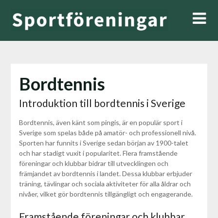
Hoppa
till
innehåll
Bordtennis
Introduktion till bordtennis i Sverige
Bordtennis, även känt som pingis, är en populär sport i
Sverige som spelas både på amatör- och professionell nivå.
Sporten har funnits i Sverige sedan början av 1900-talet
och har stadigt vuxit i popularitet. Flera framstående
föreningar och klubbar bidrar till utvecklingen och
främjandet av bordtennis i landet. Dessa klubbar erbjuder
träning, tävlingar och sociala aktiviteter för alla åldrar och
nivåer, vilket gör bordtennis tillgängligt och engagerande.
Framstående föreningar och klubbar