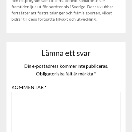
och elitprogram samt internationellt samarbete ser
framtiden ljus ut för bordtennis i Sverige. Dessa klubbar
fortsätter att fostra talanger och främja sporten, vilket
bidrar till dess fortsatta tillväxt och utveckling.
Lämna ett svar
Din e-postadress kommer inte publiceras.
Obligatoriska fält är märkta
*
KOMMENTAR
*