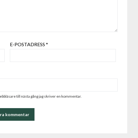
E-POSTADRESS
*
bbläsare till nästa gång jag skriver en kommentar.
ALTERNATIVE: