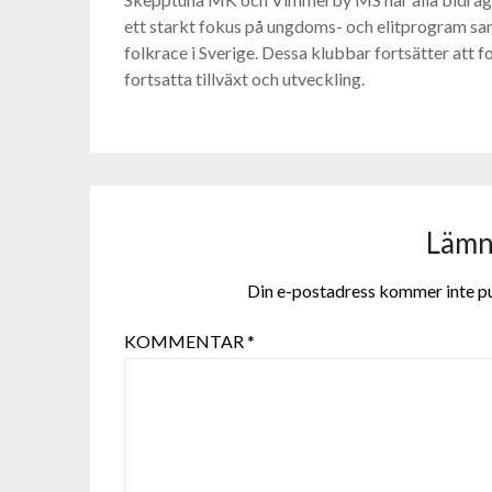
ett starkt fokus på ungdoms- och elitprogram samt
folkrace i Sverige. Dessa klubbar fortsätter att fo
fortsatta tillväxt och utveckling.
Lämna
Din e-postadress kommer inte pu
KOMMENTAR
*