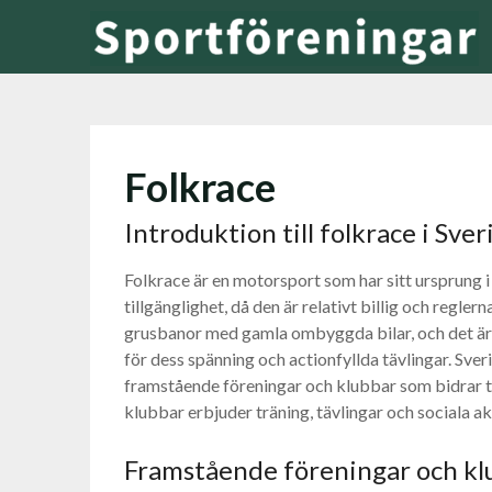
Hoppa
till
innehåll
Folkrace
Introduktion till folkrace i Sver
Folkrace är en motorsport som har sitt ursprung i 
tillgänglighet, då den är relativt billig och regle
grusbanor med gamla ombyggda bilar, och det är
för dess spänning och actionfyllda tävlingar. Sveri
framstående föreningar och klubbar som bidrar ti
klubbar erbjuder träning, tävlingar och sociala akt
Framstående föreningar och kl