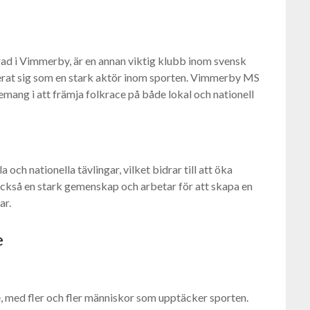
 i Vimmerby, är en annan viktig klubb inom svensk
erat sig som en stark aktör inom sporten. Vimmerby MS
mang i att främja folkrace på både lokal och nationell
h nationella tävlingar, vilket bidrar till att öka
också en stark gemenskap och arbetar för att skapa en
ar.
e
ge, med fler och fler människor som upptäcker sporten.