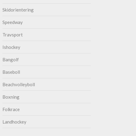
Skidorientering
Speedway
Travsport
Ishockey
Bangolf
Baseboll
Beachvolleyboll
Boxning
Folkrace
Landhockey