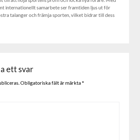
 internationellt samarbete ser framtiden ljus ut för
stra talanger och främja sporten, vilket bidrar till dess
 ett svar
bliceras.
Obligatoriska fält är märkta
*