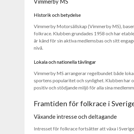
Vimmerby MS
Historik och betydelse
Vimmerby Motorsällskap (Vimmerby MS), baserad
folkrace. Klubben grundades 1958 och har etabl
är känd för sin aktiva medlemsbas och sitt engage
nivå.
Lokala och nationella tävlingar
Vimmerby MS arrangerar regelbundet både lokala oc
sportens popularitet och synlighet. Klubben har 
positiv och stödjande miljö för alla sina medlemm
Framtiden för folkrace i Sverig
Växande intresse och deltagande
Intresset för folkrace fortsätter att växa i Sveri