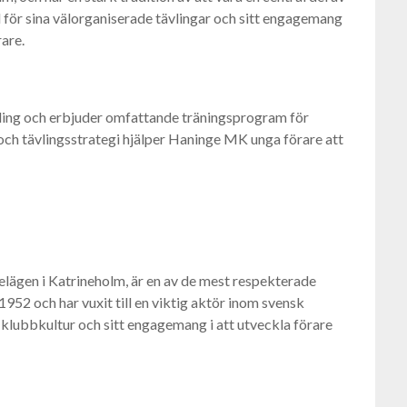
för sina välorganiserade tävlingar och sitt engagemang
rare.
ing och erbjuder omfattande träningsprogram för
 och tävlingsstrategi hjälper Haninge MK unga förare att
ägen i Katrineholm, är en av de mest respekterade
952 och har vuxit till en viktig aktör inom svensk
 klubbkultur och sitt engagemang i att utveckla förare