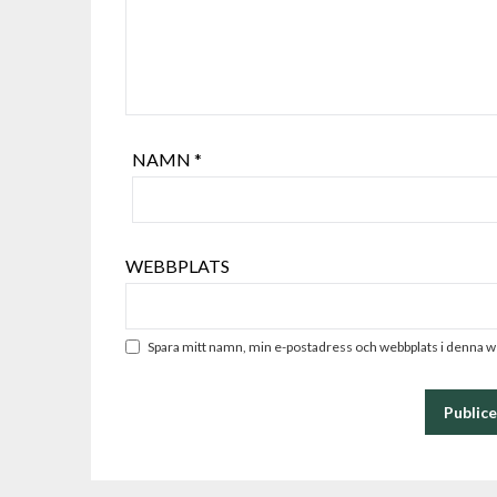
NAMN
*
WEBBPLATS
Spara mitt namn, min e-postadress och webbplats i denna we