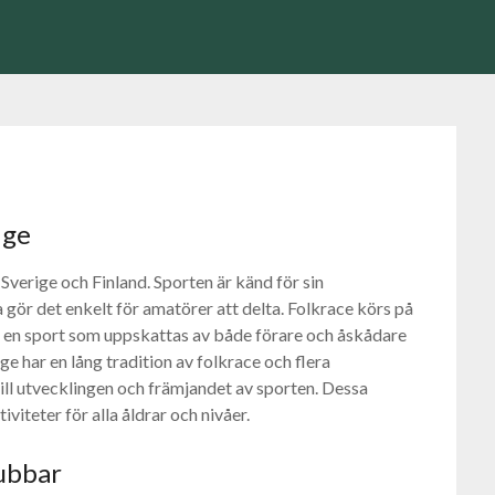
ige
Sverige och Finland. Sporten är känd för sin
rna gör det enkelt för amatörer att delta. Folkrace körs på
 en sport som uppskattas av både förare och åskådare
ge har en lång tradition av folkrace och flera
ll utvecklingen och främjandet av sporten. Dessa
iviteter för alla åldrar och nivåer.
ubbar