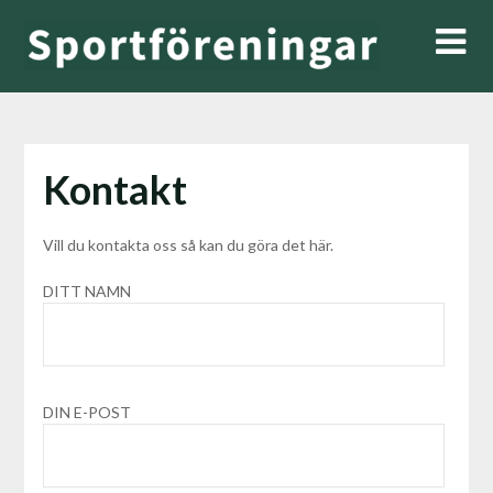
Hoppa
till
innehåll
Kontakt
Vill du kontakta oss så kan du göra det här.
DITT NAMN
DIN E-POST