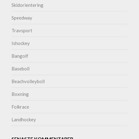
Skidorientering
Speedway
Travsport
Ishockey
Bangolf
Baseboll
Beachvolleyboll
Boxning
Folkrace
Landhockey
SENASTE KOMMENTARER