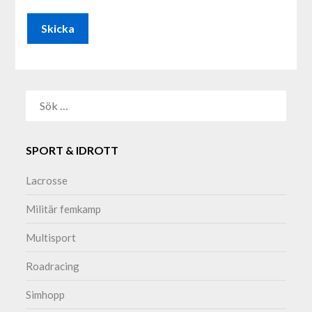
ALTERNATIVE:
SÖK
EFTER:
SPORT & IDROTT
Lacrosse
Militär femkamp
Multisport
Roadracing
Simhopp